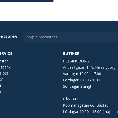
hetsbrev
ERVICE
BUTIKER
nster
HELSINGBORG
psbank
Andesitgatan 14A, Helsingborg
a oss
Vardagar 10.00 - 17.00
or
Lördagar 10.00 - 13.00
s
Söndagar Stängt
n
BÅSTAD
Köpmansgatan 66, Båstad
Lördagar 10.00 - 13.00 (maj - au