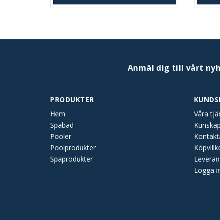
Anmäl dig till vårt ny
PRODUKTER
KUNDS
Hem
Våra tjä
Spabad
Kunska
Pooler
Kontakt
Poolprodukter
Köpvillk
Spaprodukter
Leveran
Logga i