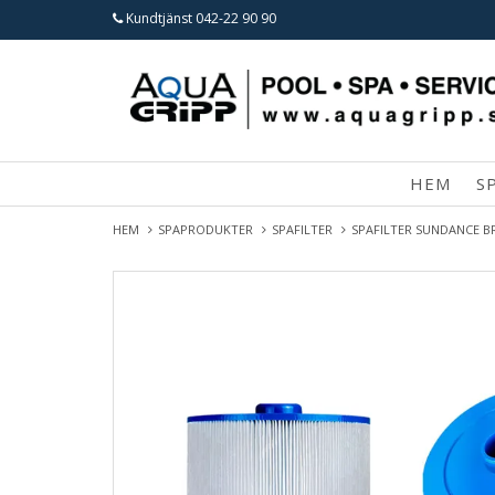
Kundtjänst
042-22 90 90
HEM
S
HEM
SPAPRODUKTER
SPAFILTER
SPAFILTER SUNDANCE B