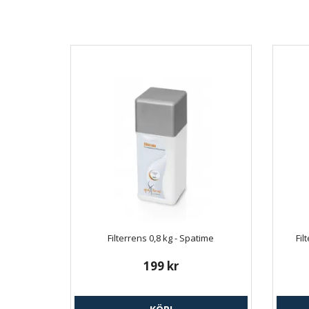
Filterrens 0,8 kg - Spatime
Fil
199 kr