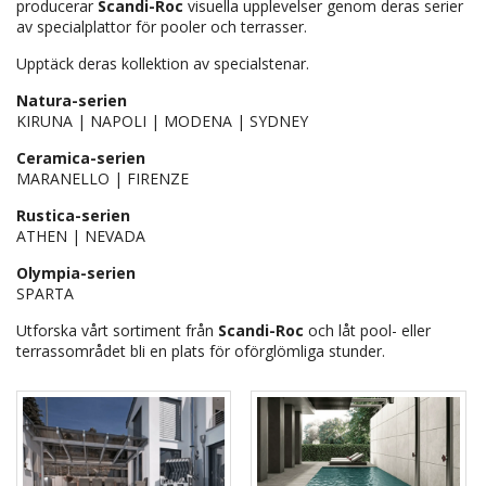
producerar
Scandi-Roc
visuella upplevelser genom deras serier
av specialplattor för pooler och terrasser.
Upptäck deras kollektion av specialstenar.
Natura-serien
KIRUNA
|
NAPOLI
|
MODENA
|
SYDNEY
Ceramica-serien
MARANELLO
|
FIRENZE
Rustica-serien
ATHEN
|
NEVADA
Olympia-serien
SPARTA
Utforska vårt sortiment från
Scandi-Roc
och låt pool- eller
terrassområdet bli en plats för oförglömliga stunder.