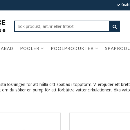
Snabb
PABAD
POOLER
POOLPRODUKTER
SPAPROD
a lösningen för att hålla ditt spabad i toppform. Vi erbjuder ett br
 om du söker en pump för att förbättra vattencirkulationen, öka vattent