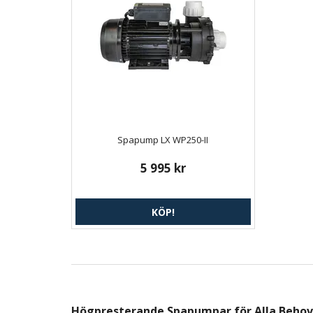
Spapump LX WP250-II
5 995 kr
KÖP!
Högpresterande Spapumpar för Alla Behov