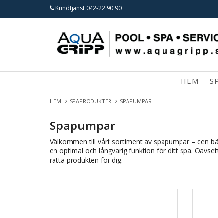
Kundtjänst
042-22 90 90
HEM
S
HEM
SPAPRODUKTER
SPAPUMPAR
Spapumpar
Välkommen till vårt sortiment av spapumpar – den bäst
en optimal och långvarig funktion för ditt spa. Oavsett
rätta produkten för dig.