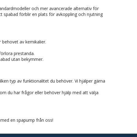
andardmodeller och mer avancerade alternativ för
tt spabad förblir en plats för avkoppling och njutning
ar behovet av kemikalier.
förlora prestanda.
t spabad utan bekymmer.
ken typ av funktionalitet du behöver. Vi hjälper gärna
 om du har frågor eller behöver hjälp med att välja
g med en spapump från oss!