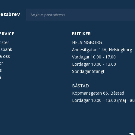
hetsbrev
ERVICE
BUTIKER
nster
HELSINGBORG
psbank
Andesitgatan 14A, Helsingborg
a oss
Vardagar 10.00 - 17.00
or
Lördagar 10.00 - 13.00
s
Söndagar Stängt
n
BÅSTAD
Köpmansgatan 66, Båstad
Lördagar 10.00 - 13.00 (maj - au