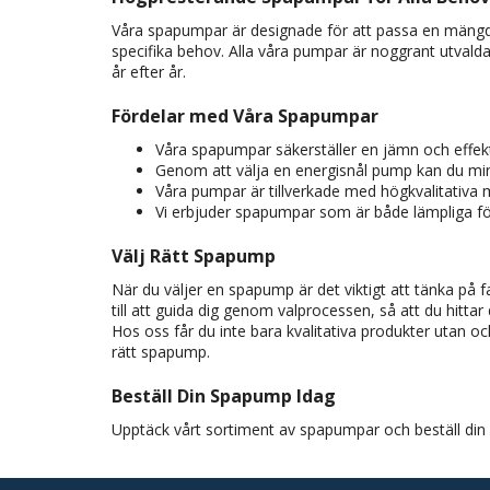
Våra spapumpar är designade för att passa en mängd
specifika behov. Alla våra pumpar är noggrant utvalda 
år efter år.
Fördelar med Våra Spapumpar
Våra spapumpar säkerställer en jämn och effekti
Genom att välja en energisnål pump kan du mi
Våra pumpar är tillverkade med högkvalitativa 
Vi erbjuder spapumpar som är både lämpliga för 
Välj Rätt Spapump
När du väljer en spapump är det viktigt att tänka på 
till att guida dig genom valprocessen, så att du hittar
Hos oss får du inte bara kvalitativa produkter utan o
rätt spapump.
Beställ Din Spapump Idag
Upptäck vårt sortiment av spapumpar och beställ din