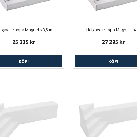
lgaveltrappa Magnelis 3,5 m
Helgaveltrappa Magnelis 4
25 235 kr
27 295 kr
KÖP!
KÖP!