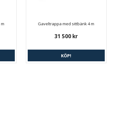
5 m
Gaveltrappa med sittbänk 4 m
31 500 kr
KÖP!