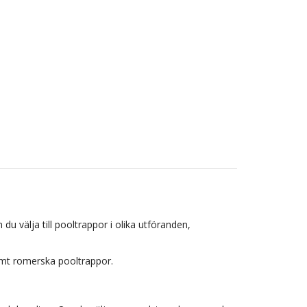
 du välja till pooltrappor i olika utföranden,
samt romerska pooltrappor.