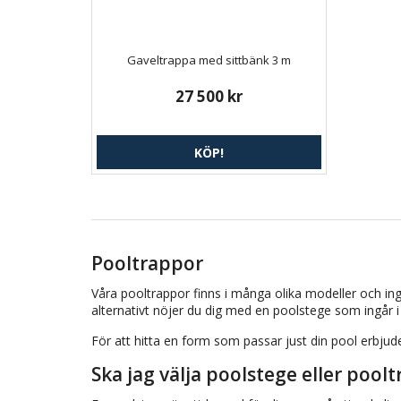
Gaveltrappa med sittbänk 3 m
27 500 kr
KÖP!
Pooltrappor
Våra pooltrappor finns i många olika modeller och in
alternativt nöjer du dig med en poolstege som ingår i
För att hitta en form som passar just din pool erbjud
Ska jag välja poolstege eller pool