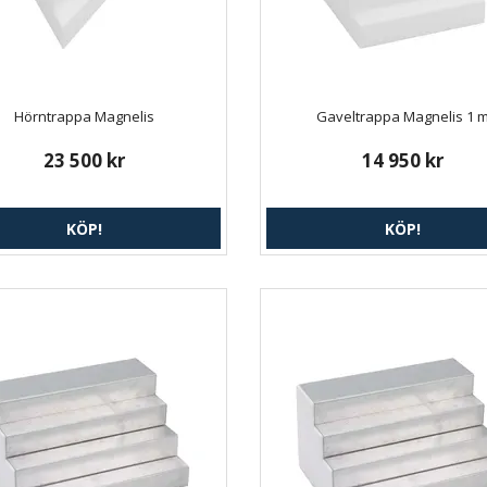
Hörntrappa Magnelis
Gaveltrappa Magnelis 1 
23 500 kr
14 950 kr
KÖP!
KÖP!