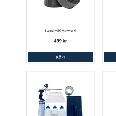
Stegskydd Hayward
499 kr
KÖP!