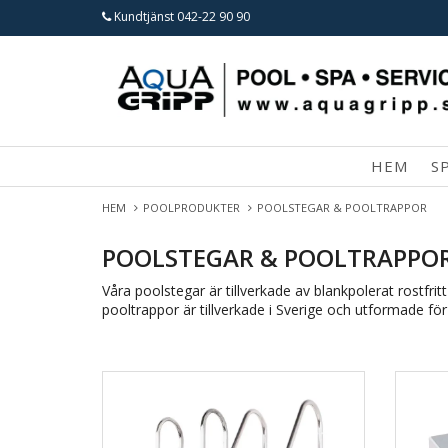
Kundtjänst
042-22 90 90
HEM
S
HEM
POOLPRODUKTER
POOLSTEGAR & POOLTRAPPOR
POOLSTEGAR & POOLTRAPPO
Våra poolstegar är tillverkade av blankpolerat rostfr
pooltrappor är tillverkade i Sverige och utformade fö