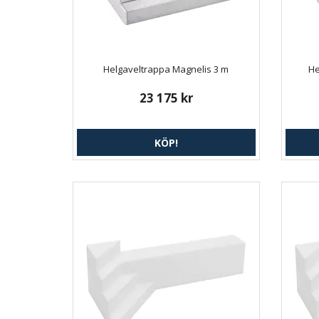
Helgaveltrappa Magnelis 3 m
He
23 175 kr
KÖP!