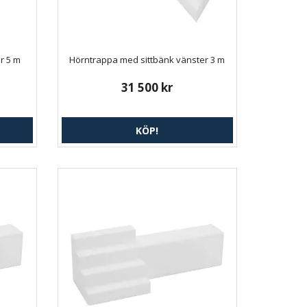
r 5 m
Hörntrappa med sittbänk vänster 3 m
31 500 kr
KÖP!