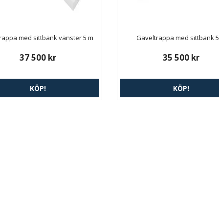
rappa med sittbänk vänster 5 m
Gaveltrappa med sittbänk 
37 500 kr
35 500 kr
KÖP!
KÖP!