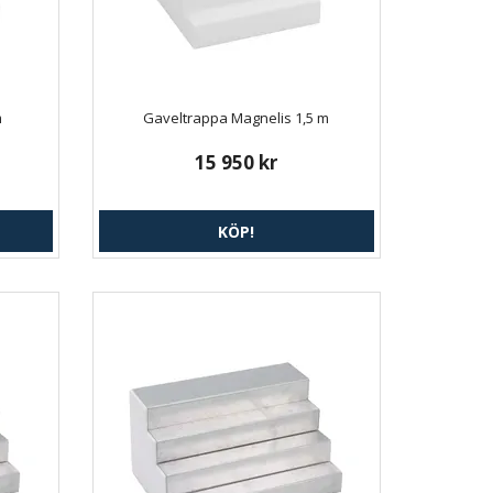
m
Gaveltrappa Magnelis 1,5 m
15 950 kr
KÖP!