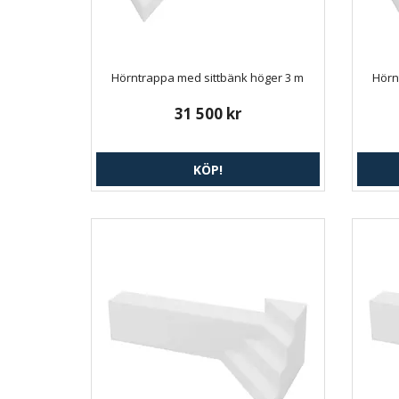
Hörntrappa med sittbänk höger 3 m
Hörn
31 500 kr
KÖP!