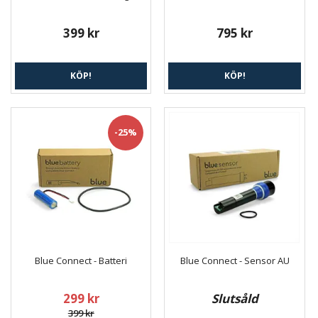
399 kr
795 kr
KÖP!
KÖP!
-25%
Blue Connect - Batteri
Blue Connect - Sensor AU
299 kr
Slutsåld
399 kr