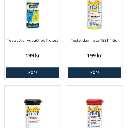
Teststickor AquaChek Trutest
Teststickor Insta-TEST 4 Gul
199 kr
199 kr
KÖP!
KÖP!