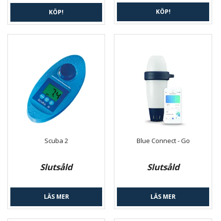
KÖP!
KÖP!
Scuba 2
Blue Connect - Go
Slutsåld
Slutsåld
LÄS MER
LÄS MER