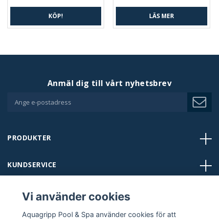
KÖP!
LÄS MER
Anmäl dig till vårt nyhetsbrev
PRODUKTER
KUNDSERVICE
BUTIKER
Vi använder cookies
Aquagripp Pool & Spa använder cookies för att
KONTAKT