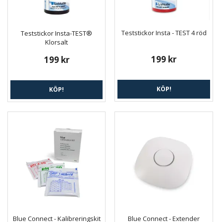
Teststickor Insta - TEST 4 röd
Teststickor Insta-TEST®
Klorsalt
199 kr
199 kr
KÖP!
KÖP!
Blue Connect - Kalibreringskit
Blue Connect - Extender