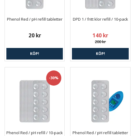
Phenol Red / pH refill tabletter
DPD 1 / fritt klor refill / 10-pack
20 kr
140 kr
200 kr
KÖP!
KÖP!
-30%
Phenol Red / pH refill / 10-pack
Phenol Red / pH refill tabletter