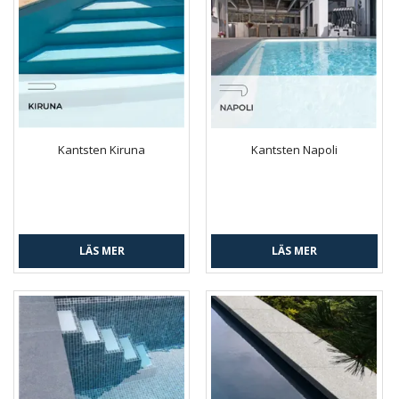
Kantsten Kiruna
Kantsten Napoli
LÄS MER
LÄS MER