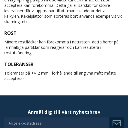
acceptera kan förekomma. Detta gäller särskilt för större
leveranser där vi uppmanar till att man inkluderar detta i
kalkylen. Kakelplattor som sorteras bort används exempelvis vid
skärning, etc.
ROST
Mindre rostfläckar kan förekomma i natursten, detta beror på
järnhaltiga partiklar som reagerar och kan resultera i
rostutsöndring.
TOLERANSER
Toleranser på +/- 2 mm i förhållande till angivna mått måste
accepteras.
Anmäl dig till vårt nyhetsbrev