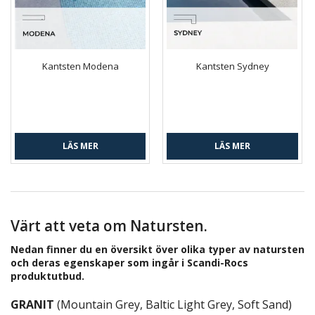
Kantsten Modena
Kantsten Sydney
LÄS MER
LÄS MER
Värt att veta om Natursten.
Nedan finner du en översikt över olika typer av natursten
och deras egenskaper som ingår i Scandi-Rocs
produktutbud.
GRANIT
(Mountain Grey, Baltic Light Grey, Soft Sand)