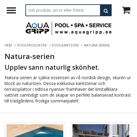
HEM
POOLPRODUKTER
POOLKANTSTEN
NATURA-SERIEN
Natura-serien
Upplev sann naturlig skönhet.
Natura-serien är själva essensen av rå nordisk design, skuren ur
block av natursten. Dessa exklusiva kantstenar och
terrassplattor i tidlösa nyanser framhäver det kristallklara
vattnet samtidigt som de skapar en perfekt balanserad kontrast
till trädgårdens frodiga sommarpalett.