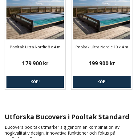
Pooltak Ultra Nordic 8 x 4 m
Pooltak Ultra Nordic 10 x 4 m
179 900 kr
199 900 kr
KÖP!
KÖP!
Utforska Bucovers i Pooltak Standard
Bucovers pooltak utmärker sig genom en kombination av
högkvalitativ design, innovativa funktioner och fokus på