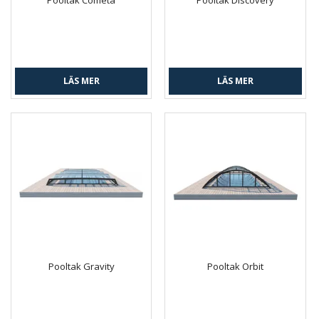
LÄS MER
LÄS MER
Pooltak Gravity
Pooltak Orbit