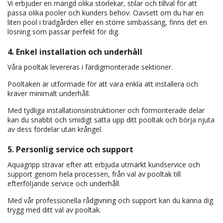
Vi erbjuder en mängd olika storlekar, stilar och tillval för att
passa olika pooler och kunders behov. Oavsett om du har en
liten pool i trädgården eller en större simbassäng, finns det en
lösning som passar perfekt för dig.
4. Enkel installation och underhåll
Våra pooltak levereras i färdigmonterade sektioner.
Pooltaken är utformade för att vara enkla att installera och
kräver minimalt underhåll.
Med tydliga installationsinstruktioner och förmonterade delar
kan du snabbt och smidigt sätta upp ditt pooltak och börja njuta
av dess fördelar utan krångel.
5. Personlig service och support
Aquagripp strävar efter att erbjuda utmärkt kundservice och
support genom hela processen, från val av pooltak till
efterföljande service och underhåll.
Med vår professionella rådgivning och support kan du känna dig
trygg med ditt val av pooltak.