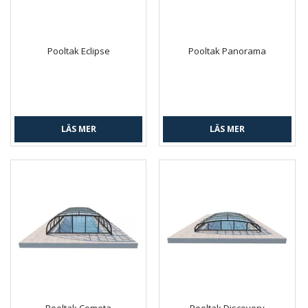
Pooltak Eclipse
Pooltak Panorama
LÄS MER
LÄS MER
Pooltak Cometa
Pooltak Discovery