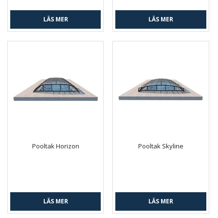
LÄS MER
LÄS MER
Pooltak Horizon
Pooltak Skyline
LÄS MER
LÄS MER