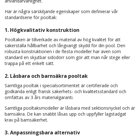
användarvänlighet.
Här är några särskiljande egenskaper som definierar vår
standardserie för pooltak:
1. Högkvalitativ konstruktion
Pooltaken är tillverkade av material av hög kvalitet för att
säkerställa hållbarhet och långvarigt skydd för din pool. Den
robusta konstruktionen i de flesta modeller har även som
standard en skjutbar sidodörr som gör att man når stege eller
trappa på ett enkelt sätt.
2. Låsbara och barnsäkra pooltak
Samtliga pooltak i specialsortimentet är certifierade och
godkända enligt fransk säkerhets- och kvalitetsstandard och
omfattas av 3 års materialgaranti.
Samtliga pooltaksmodeller är låsbara med sektionsnyckel och är
barnsäkra. De kan snabbt låsas upp och uppfyller lagstadgat
krav på barnsäkerhet.
3. Anpassningsbara alternativ