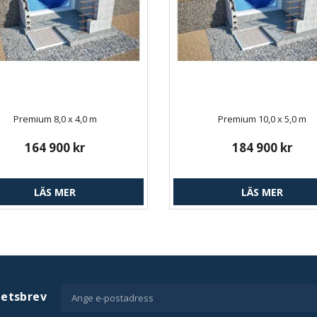
Premium 8,0 x 4,0 m
Premium 10,0 x 5,0 m
164 900 kr
184 900 kr
LÄS MER
LÄS MER
hetsbrev