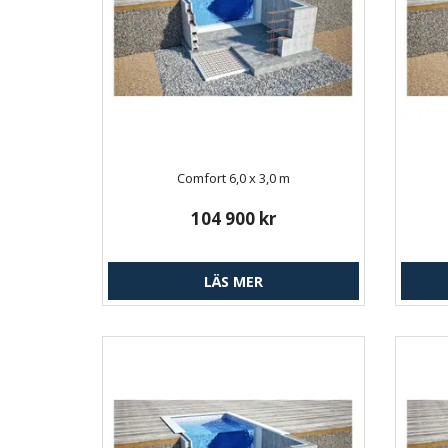
Comfort 6,0 x 3,0 m
104 900 kr
LÄS MER