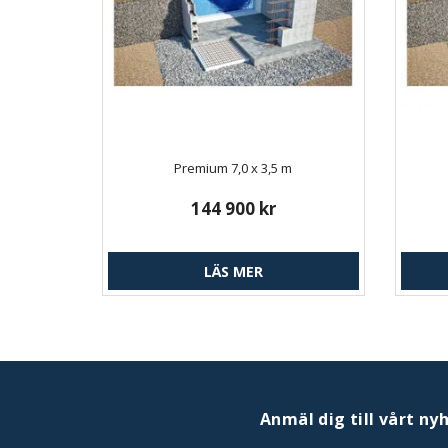
Premium 7,0 x 3,5 m
144 900 kr
LÄS MER
Anmäl dig till vårt ny