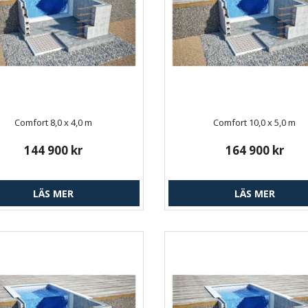
Comfort 8,0 x 4,0 m
Comfort 10,0 x 5,0 m
144 900 kr
164 900 kr
LÄS MER
LÄS MER