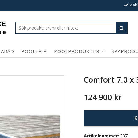
Snabb
PABAD
POOLER
POOLPRODUKTER
SPAPROD
Comfort 7,0 x 
124 900 kr
K
Artikelnummer:
237