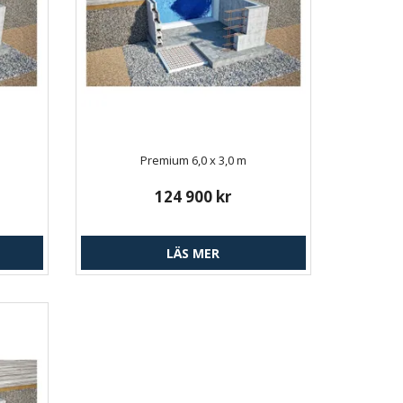
Premium 6,0 x 3,0 m
124 900 kr
LÄS MER