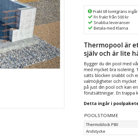
Frakt till tomtgräns ingår 
Fri frakt från 500 kr
Snabba leveranser
Betala med Klarna
Thermopool är ett
själv och är lite 
Bygger du din pool med vå
med mycket bra isolering. 
sätts blocken snabbt och 
valmöjligheter och mycket f
på just din pool och kan e
förutsättningar. En trappa 
Detta ingår i poolpaket
POOLSTOMME
Thermoblock P80
Ändstycke