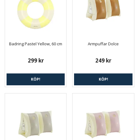
Badring Pastel Yellow, 60 cm
Armpuffar Dolce
299 kr
249 kr
KÖP!
KÖP!