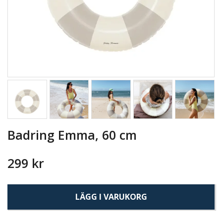
Badring Emma, 60 cm
299 kr
LÄGG I VARUKORG