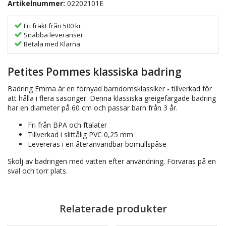
Artikelnummer:
02202101E
Fri frakt från 500 kr
Snabba leveranser
Betala med Klarna
Petites Pommes klassiska badring
Badring Emma är en förnyad barndomsklassiker - tillverkad för
att hålla i flera säsonger. Denna klassiska greigefärgade badring
har en diameter på 60 cm och passar barn från 3 år.
Fri från BPA och ftalater
Tillverkad i slittålig PVC 0,25 mm
Levereras i en återanvändbar bomullspåse
Skölj av badringen med vatten efter användning. Förvaras på en
sval och torr plats.
Relaterade produkter