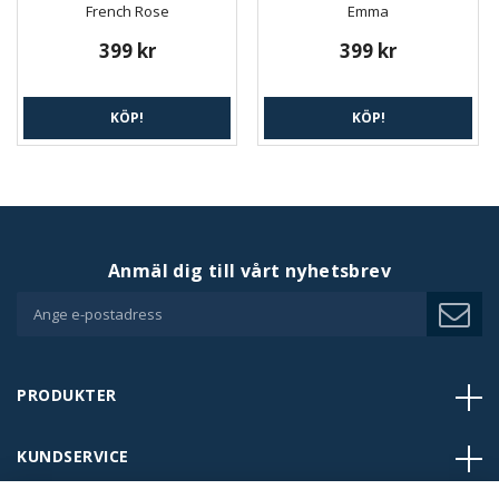
French Rose
Emma
399 kr
399 kr
KÖP!
KÖP!
Anmäl dig till vårt nyhetsbrev
PRODUKTER
KUNDSERVICE