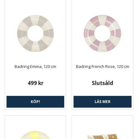
Badring Emma, 120 cm
Badring French Rose, 120 cm
499 kr
Slutsåld
KÖP!
LÄS MER