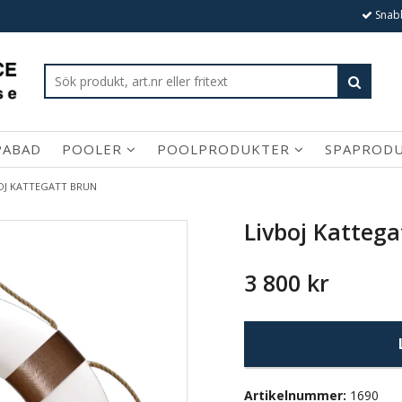
Snabb
PABAD
POOLER
POOLPRODUKTER
SPAPROD
OJ KATTEGATT BRUN
Livboj Kattega
3 800 kr
Artikelnummer:
1690