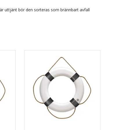
är uttjänt bör den sorteras som brännbart avfall