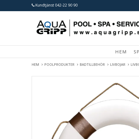
Kundtjänst
042-22 90 90
HEM
S
HEM
POOLPRODUKTER
BADTILLBEHÖR
LIVBOJAR
LIVB