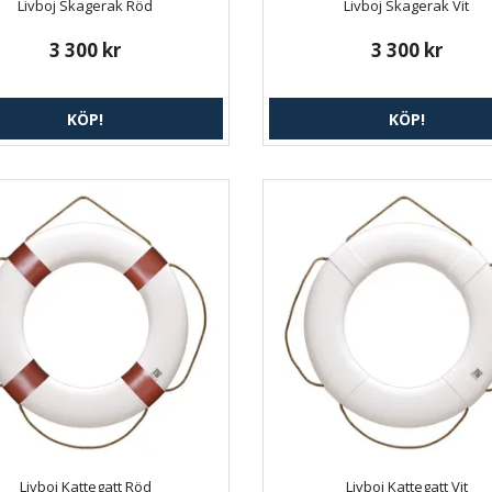
Livboj Skagerak Röd
Livboj Skagerak Vit
3 300 kr
3 300 kr
KÖP!
KÖP!
Livboj Kattegatt Röd
Livboj Kattegatt Vit