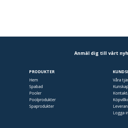
Anmäl dig till vårt ny
PRODUKTER
KUNDS
Hem
Våra tjä
Spabad
Kunska
Pooler
Kontakt
Poolprodukter
Köpvillk
Spaprodukter
Leveran
Logga i