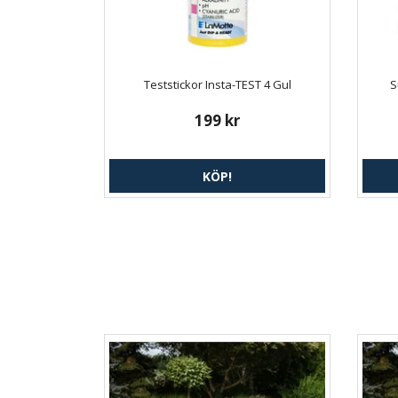
Teststickor Insta-TEST 4 Gul
S
199 kr
KÖP!