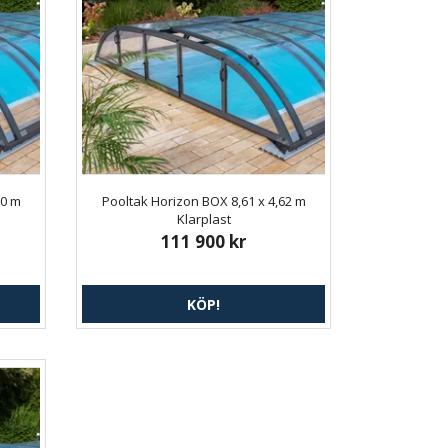
20 m
Pooltak Horizon BOX 8,61 x 4,62 m
Klarplast
111 900 kr
KÖP!