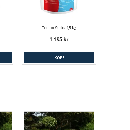
Tempo Sticks 4,5 kg
1 195 kr
KÖP!