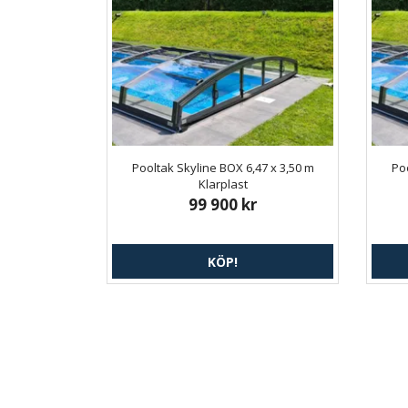
Pooltak Skyline BOX 6,47 x 3,50 m
Poo
Klarplast
99 900 kr
KÖP!