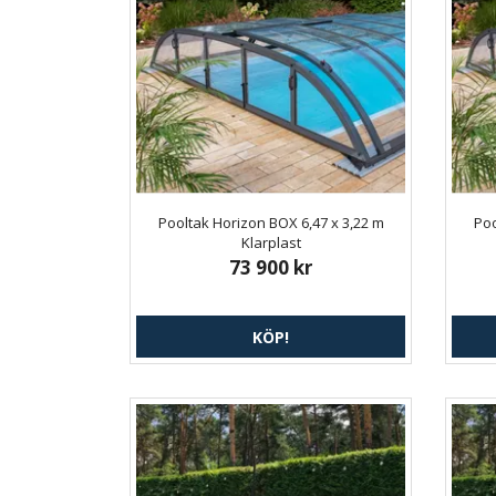
Pooltak Horizon BOX 6,47 x 3,22 m
Poo
Klarplast
73 900 kr
KÖP!