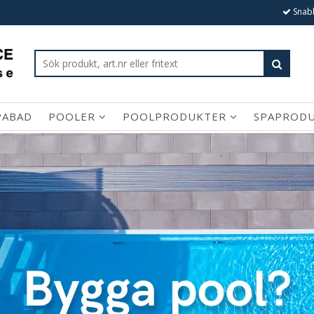
Snabb
PABAD
POOLER
POOLPRODUKTER
SPAPROD