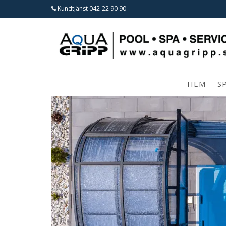
Kundtjänst
042-22 90 90
HEM
S