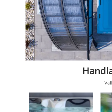
Handla
Väl