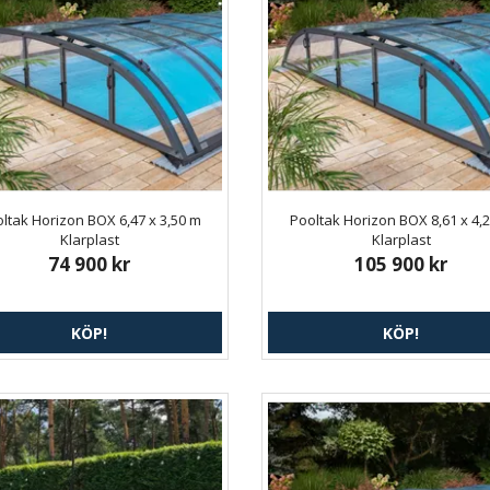
ltak Horizon BOX 6,47 x 3,50 m
Pooltak Horizon BOX 8,61 x 4,
Klarplast
Klarplast
74 900 kr
105 900 kr
KÖP!
KÖP!