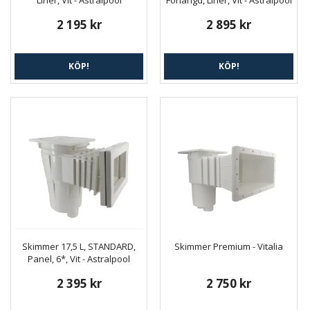
2 195 kr
2 895 kr
KÖP!
KÖP!
Skimmer 17,5 L, STANDARD,
Skimmer Premium - Vitalia
Panel, 6*, Vit - Astralpool
2 395 kr
2 750 kr