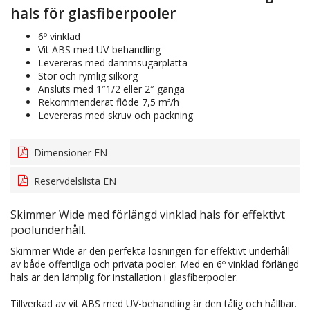
hals för glasfiberpooler
6º vinklad
Vit ABS med UV-behandling
Levereras med dammsugarplatta
Stor och rymlig silkorg
Ansluts med 1″1/2 eller 2″ gänga
Rekommenderat flöde 7,5 m³/h
Levereras med skruv och packning
Dimensioner EN
Reservdelslista EN
Skimmer Wide med förlängd vinklad hals för effektivt
poolunderhåll.
Skimmer Wide är den perfekta lösningen för effektivt underhåll
av både offentliga och privata pooler. Med en 6º vinklad förlängd
hals är den lämplig för installation i glasfiberpooler.
Tillverkad av vit ABS med UV-behandling är den tålig och hållbar.