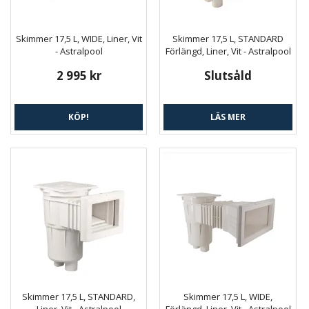
Skimmer 17,5 L, WIDE, Liner, Vit
Skimmer 17,5 L, STANDARD
- Astralpool
Förlängd, Liner, Vit - Astralpool
2 995 kr
Slutsåld
KÖP!
LÄS MER
Skimmer 17,5 L, STANDARD,
Skimmer 17,5 L, WIDE,
Liner, Vit - Astralpool
Förlängd, Liner, Vit - Astralpool