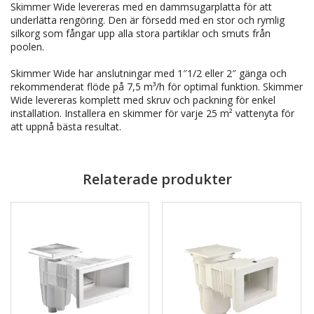
Skimmer Wide levereras med en dammsugarplatta för att
underlätta rengöring. Den är försedd med en stor och rymlig
silkorg som fångar upp alla stora partiklar och smuts från
poolen.
Skimmer Wide har anslutningar med 1″1/2 eller 2″ gänga och
rekommenderat flöde på 7,5 m³/h för optimal funktion. Skimmer
Wide levereras komplett med skruv och packning för enkel
installation. Installera en skimmer för varje 25 m² vattenyta för
att uppnå bästa resultat.
Relaterade produkter