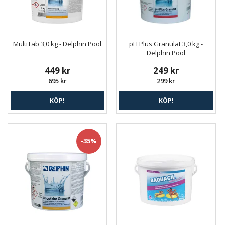
MultiTab 3,0 kg - Delphin Pool
pH Plus Granulat 3,0 kg -
Delphin Pool
449 kr
249 kr
695 kr
299 kr
KÖP!
KÖP!
-35%