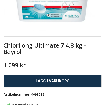
Chlorilong Ultimate 7 4,8 kg -
Bayrol
1 099 kr
LÄGG I VARUKORG
Artikelnummer:
4699312
Fri frakt från 500 kr