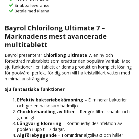
Snabba leveranser
Betala med Klarna
Bayrol Chlorilong Ultimate 7 –
Marknadens mest avancerade
multitablett
Bayrol presenterar
Chlorilong Ultimate 7
, en ny och
förbättrad multitablett som ersätter den populära Varitab. Med
sju funktioner i en tablett är denna produkt en komplett lösning
för poolvård, perfekt för dig som vill ha kristallklart vatten med
minimal ansträngning.
Sju fantastiska funktioner
Effektiv bakteriebekämpning
– Eliminerar bakterier
och ger en hälsosam badmiljö.
Chockbehandling av filter
– Rengör filtret snabbt och
grundligt.
Långvarig klorering
– Kontinuerlig desinfektion av
poolen i upp till 7 dagar.
Algförebyggande
– Förhindrar algtillväxt och håller