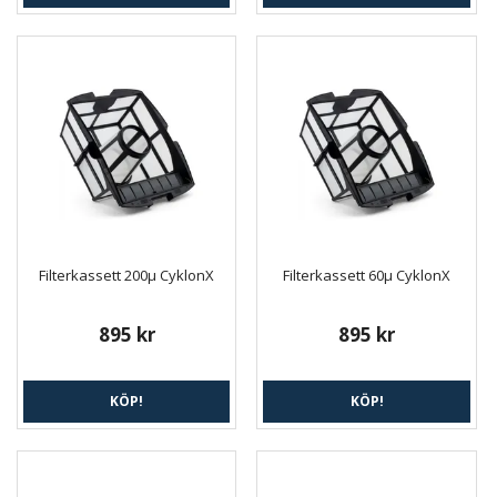
Filterkassett 200µ CyklonX
Filterkassett 60µ CyklonX
895 kr
895 kr
KÖP!
KÖP!