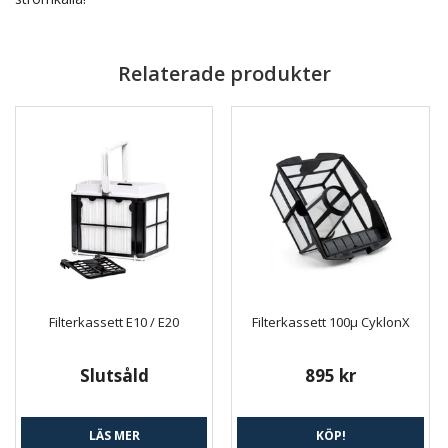
Relaterade produkter
Filterkassett E10 / E20
Filterkassett 100µ CyklonX
Slutsåld
895 kr
LÄS MER
KÖP!