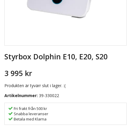
Styrbox Dolphin E10, E20, S20
3 995 kr
Produkten är tyvärr slut i lager. :(
Artikelnummer:
39-330022
Fri frakt från 500 kr
Snabba leveranser
Betala med Klarna