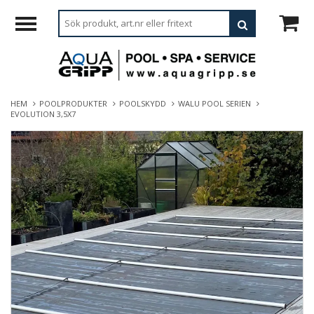
HEM
POOLPRODUKTER
POOLSKYDD
WALU POOL SERIEN
EVOLUTION 3,5X7