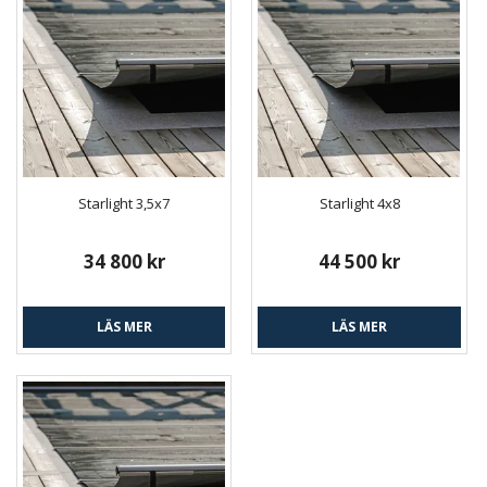
Starlight 3,5x7
Starlight 4x8
34 800 kr
44 500 kr
LÄS MER
LÄS MER