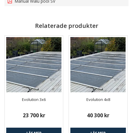
Manual Walu pool SV
Relaterade produkter
Evolution 3x6
Evolution 4x8
23 700 kr
40 300 kr