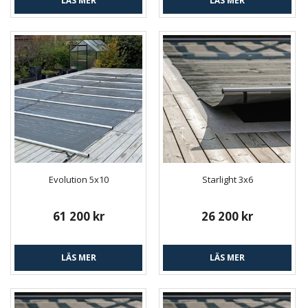
LÄS MER
LÄS MER
Evolution 5x10
Starlight 3x6
61 200 kr
26 200 kr
LÄS MER
LÄS MER