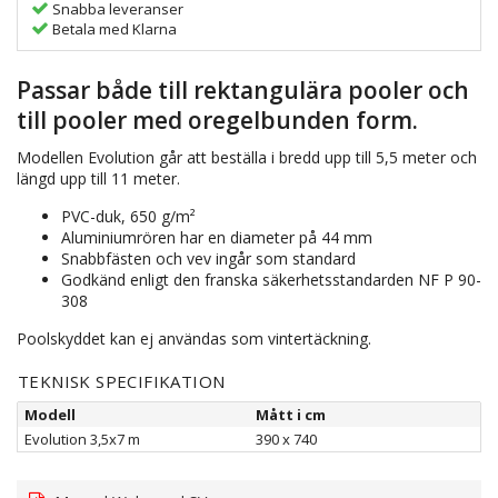
Snabba leveranser
Betala med Klarna
Passar både till rektangulära pooler och
till pooler med oregelbunden form.
Modellen Evolution går att beställa i bredd upp till 5,5 meter och
längd upp till 11 meter.
PVC-duk, 650 g/m²
Aluminiumrören har en diameter på 44 mm
Snabbfästen och vev ingår som standard
Godkänd enligt den franska säkerhetsstandarden NF P 90-
308
Poolskyddet kan ej användas som vintertäckning.
TEKNISK SPECIFIKATION
Modell
Mått i cm
Evolution 3,5x7 m
390 x 740