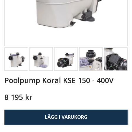
Poolpump Koral KSE 150 - 400V
8 195 kr
LÄGG I VARUKORG