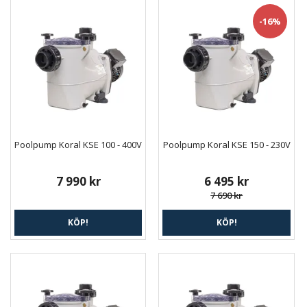
-16%
Poolpump Koral KSE 100 - 400V
Poolpump Koral KSE 150 - 230V
7 990 kr
6 495 kr
7 690 kr
KÖP!
KÖP!