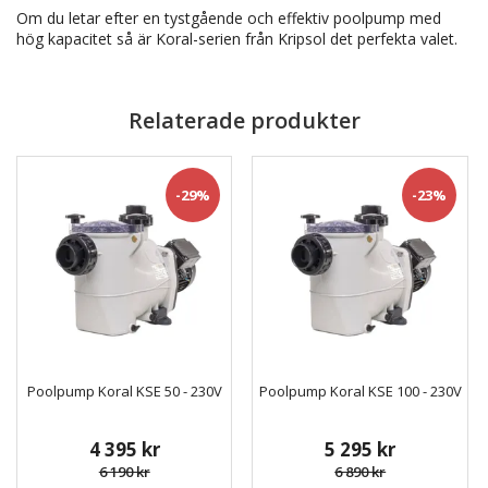
Om du letar efter en tystgående och effektiv poolpump med
hög kapacitet så är Koral-serien från Kripsol det perfekta valet.
Relaterade produkter
-29%
-23%
Poolpump Koral KSE 50 - 230V
Poolpump Koral KSE 100 - 230V
4 395 kr
5 295 kr
6 190 kr
6 890 kr