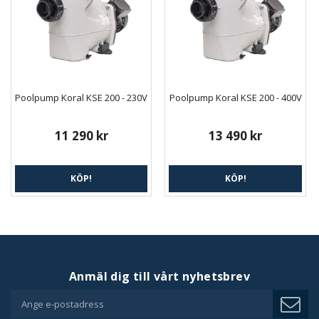
Poolpump Koral KSE 200 - 230V
Poolpump Koral KSE 200 - 400V
11 290 kr
13 490 kr
KÖP!
KÖP!
Anmäl dig till vårt nyhetsbrev