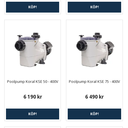
KÖP!
KÖP!
Poolpump Koral KSE 50 - 400V
Poolpump Koral KSE 75 - 400V
6 190 kr
6 490 kr
KÖP!
KÖP!