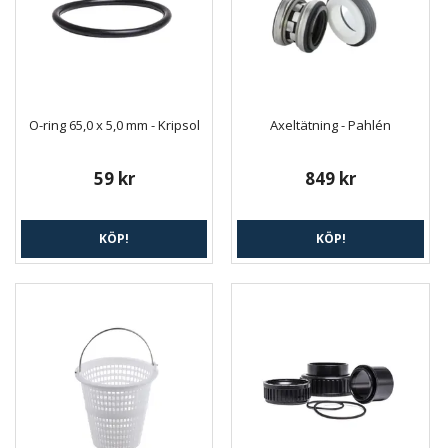
O-ring 65,0 x 5,0 mm - Kripsol
Axeltätning - Pahlén
59 kr
849 kr
KÖP!
KÖP!