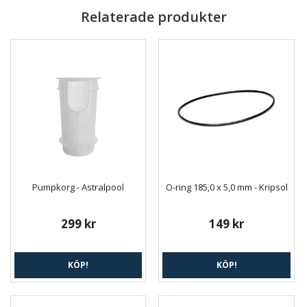
Relaterade produkter
Pumpkorg - Astralpool
O-ring 185,0 x 5,0 mm - Kripsol
299 kr
149 kr
KÖP!
KÖP!