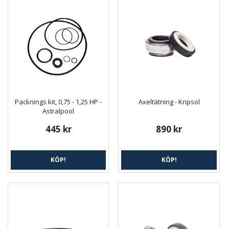
Packnings kit, 0,75 - 1,25 HP -
Axeltätning - Kripsol
Astralpool
445 kr
890 kr
KÖP!
KÖP!