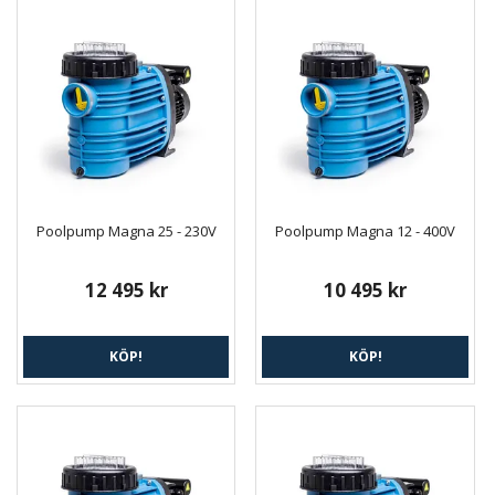
Poolpump Magna 25 - 230V
Poolpump Magna 12 - 400V
12 495 kr
10 495 kr
KÖP!
KÖP!