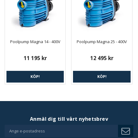
Poolpump Magna 14 - 400V
Poolpump Magna 25 - 400V
11 195 kr
12 495 kr
KÖP!
KÖP!
Anmäl dig till vårt nyhetsbrev