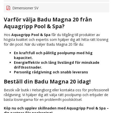
Dimensioner SV
Varför välja Badu Magna 20 från
Aquagripp Pool & Spa?
Hos
Aquagripp Pool & Spa
får du tillgång till produkter av
högsta kvalitet och expertis som hjälper dig att hitta rätt lösning
för din pool. När du väljer Badu Magna 20 får du:
En kraftfull och pålitlig poolpump med hög
kapacitet.
Energieffektiv och lång livslängd för minskade
driftkostnader.
Personlig rådgivning och snabb leverans
Beställ din Badu Magna 20 idag!
Besök vår butik i Helsingborg eller kontakta oss för professionell
rådgivning. Vi hjälper dig att välja rätt poolpump och erbjuder de
bästa lösningarna för en problemfri poolskötsel.
Köp nu och upplev skillnaden med Aquagripp Pool & Spa –
din partner för poolrening!