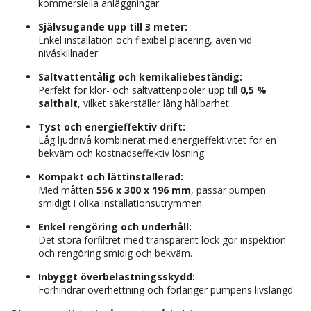
kommersiella anläggningar.
Självsugande upp till 3 meter:
Enkel installation och flexibel placering, även vid
nivåskillnader.
Saltvattentålig och kemikaliebeständig:
Perfekt för klor- och saltvattenpooler upp till
0,5 %
salthalt
, vilket säkerställer lång hållbarhet.
Tyst och energieffektiv drift:
Låg ljudnivå kombinerat med energieffektivitet för en
bekväm och kostnadseffektiv lösning.
Kompakt och lättinstallerad:
Med måtten
556 x 300 x 196 mm
, passar pumpen
smidigt i olika installationsutrymmen.
Enkel rengöring och underhåll:
Det stora förfiltret med transparent lock gör inspektion
och rengöring smidig och bekväm.
Inbyggt överbelastningsskydd:
Förhindrar överhettning och förlänger pumpens livslängd.