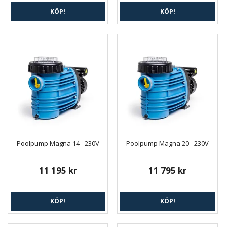
KÖP!
KÖP!
Poolpump Magna 14 - 230V
Poolpump Magna 20 - 230V
11 195 kr
11 795 kr
KÖP!
KÖP!