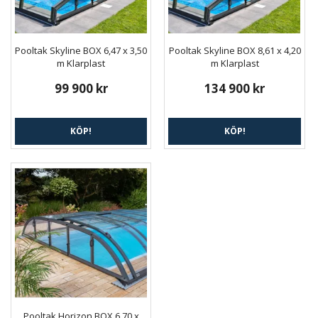
Pooltak Skyline BOX 6,47 x 3,50
Pooltak Skyline BOX 8,61 x 4,20
m Klarplast
m Klarplast
99 900 kr
134 900 kr
KÖP!
KÖP!
Pooltak Horizon BOX 6,70 x