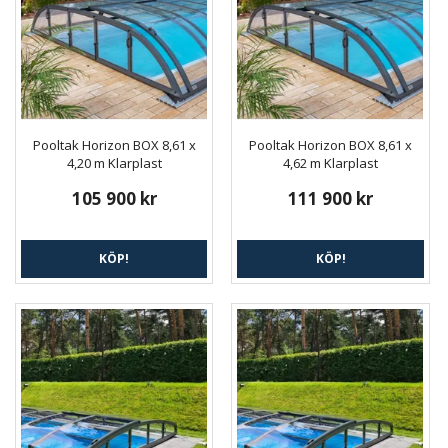
Pooltak Horizon BOX 8,61 x
Pooltak Horizon BOX 8,61 x
4,20 m Klarplast
4,62 m Klarplast
105 900 kr
111 900 kr
KÖP!
KÖP!