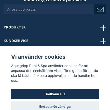
PRODUKTER
KUNDSERVICE
BUTIKER
Vi använder cookies
Aquagripp Pool & Spa använder cookies för att
KONTAKT
anpassa det innehåll som visas för dig och för att du
ska få bästa tänkbara upplevelse när du handlar hos
oss.
FÖLJ OSS:
Godkänn alla
Endast nödvändiga
Copyright © 2024 Aquagripp Pool & Spa