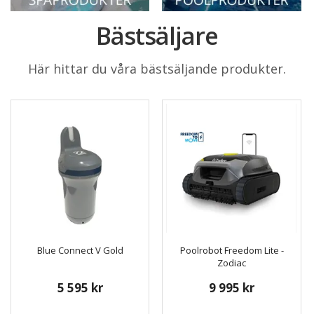
Bästsäljare
Här hittar du våra bästsäljande produkter.
Blue Connect V Gold
Poolrobot Freedom Lite -
Zodiac
5 595 kr
9 995 kr