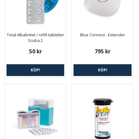
Total Alkalinitet / refill tabletter
Blue Connect - Extender
Scuba 2
50 kr
795 kr
KÖP!
KÖP!