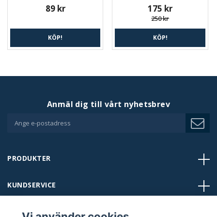
89 kr
175 kr
250 kr
KÖP!
KÖP!
Anmäl dig till vårt nyhetsbrev
PRODUKTER
KUNDSERVICE
BUTIKER
Vi använder cookies