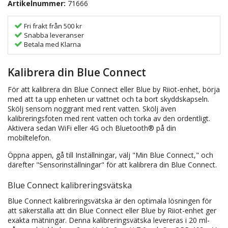
Artikelnummer:
71666
Fri frakt från 500 kr
Snabba leveranser
Betala med Klarna
Kalibrera din Blue Connect
För att kalibrera din Blue Connect eller Blue by Riiot-enhet, börja
med att ta upp enheten ur vattnet och ta bort skyddskapseln.
Skölj sensorn noggrant med rent vatten. Skölj även
kalibreringsfoten med rent vatten och torka av den ordentligt.
Aktivera sedan WiFi eller 4G och Bluetooth® på din
mobiltelefon.
Öppna appen, gå till Inställningar, välj "Min Blue Connect," och
därefter "Sensorinställningar" för att kalibrera din Blue Connect.
Blue Connect kalibreringsvätska
Blue Connect kalibreringsvätska är den optimala lösningen för
att säkerställa att din Blue Connect eller Blue by Riiot-enhet ger
exakta mätningar. Denna kalibreringsvätska levereras i 20 ml-