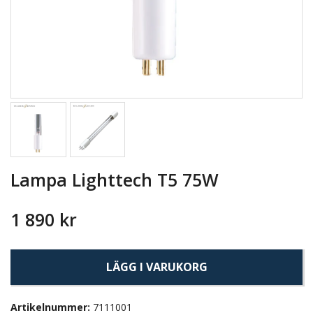
Lampa Lighttech T5 75W
1 890 kr
LÄGG I VARUKORG
Artikelnummer:
7111001