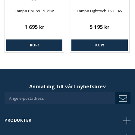
Lampa Philips T5 75W
Lampa Lighttech T6 130W
1 695 kr
5 195 kr
KÖP!
KÖP!
Anmäl dig till vårt nyhetsbrev
PRODUKTER