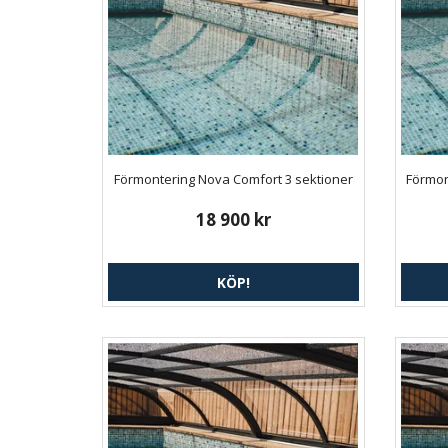
Förmontering Nova Comfort 3 sektioner
Förmon
18 900 kr
KÖP!