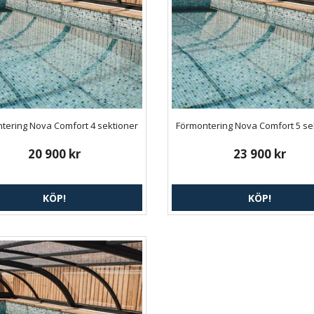
tering Nova Comfort 4 sektioner
Förmontering Nova Comfort 5 se
20 900 kr
23 900 kr
KÖP!
KÖP!