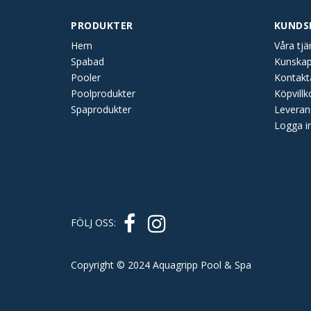
PRODUKTER
KUNDS
Hem
Våra tjä
Spabad
Kunska
Pooler
Kontakt
Poolprodukter
Köpvillk
Spaprodukter
Leveran
Logga i
FÖLJ OSS:
Copyright © 2024 Aquagripp Pool & Spa