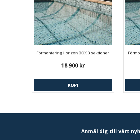
Förmontering Horizon BOX 3 sektioner
Förmo
18 900 kr
KÖP!
Anmäl dig till vårt ny