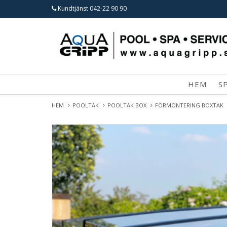
Kundtjänst
042-22 90 90
HEM
S
HEM
POOLTAK
POOLTAK BOX
FÖRMONTERING BOXTAK