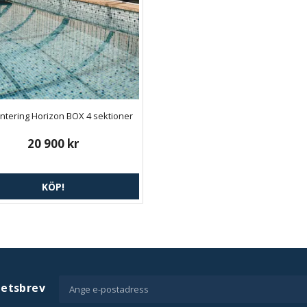
ntering Horizon BOX 4 sektioner
20 900 kr
KÖP!
hetsbrev