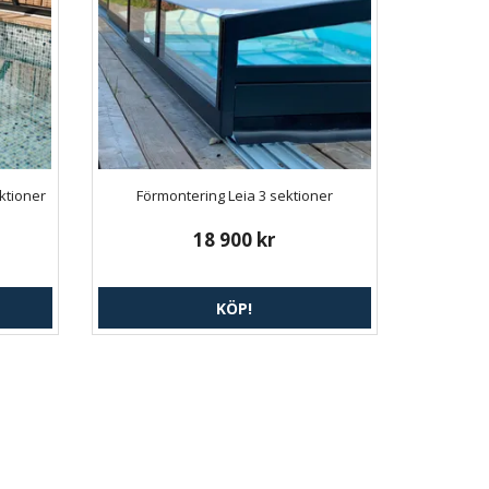
ktioner
Förmontering Leia 3 sektioner
18 900 kr
KÖP!