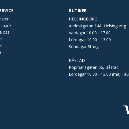
ERVICE
BUTIKER
nster
HELSINGBORG
psbank
Andesitgatan 14A, Helsingborg
a oss
Vardagar 10.00 - 17.00
or
Lördagar 10.00 - 13.00
s
Söndagar Stängt
n
BÅSTAD
Köpmansgatan 66, Båstad
Lördagar 10.00 - 13.00 (maj - au