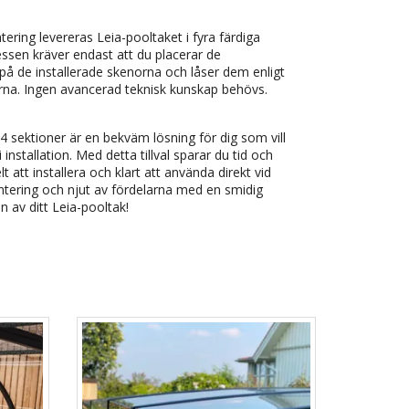
ering levereras Leia-pooltaket i fyra färdiga
ssen kräver endast att du placerar de
å de installerade skenorna och låser dem enligt
rna. Ingen avancerad teknisk kunskap behövs.
 sektioner är en bekväm lösning för dig som vill
nstallation. Med detta tillval sparar du tid och
t att installera och klart att använda direkt vid
ontering och njut av fördelarna med en smidig
on av ditt Leia-pooltak!