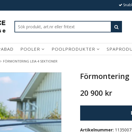
Snabb
PABAD
POOLER
POOLPRODUKTER
SPAPROD
FÖRMONTERING LEIA 4 SEKTIONER
Förmontering 
20 900 kr
Artikelnummer:
1135007