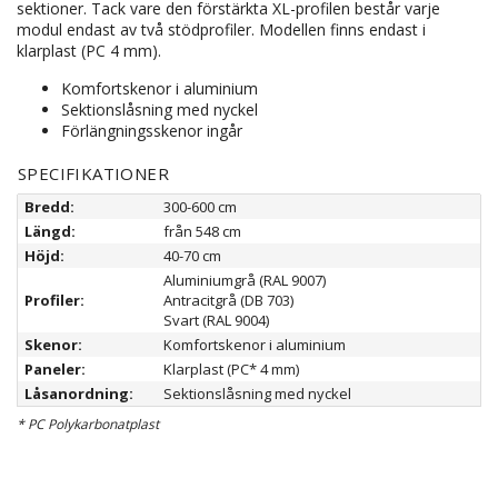
sektioner. Tack vare den förstärkta XL-profilen består varje
modul endast av två stödprofiler. Modellen finns endast i
klarplast (PC 4 mm).
Komfortskenor i aluminium
Sektionslåsning med nyckel
Förlängningsskenor ingår
SPECIFIKATIONER
Bredd:
300-600 cm
Längd:
från 548 cm
Höjd:
40-70 cm
Aluminiumgrå (RAL 9007)
Profiler:
Antracitgrå (DB 703)
Svart (RAL 9004)
Skenor:
Komfortskenor i aluminium
Paneler:
Klarplast (PC* 4 mm)
Låsanordning:
Sektionslåsning med nyckel
* PC Polykarbonatplast