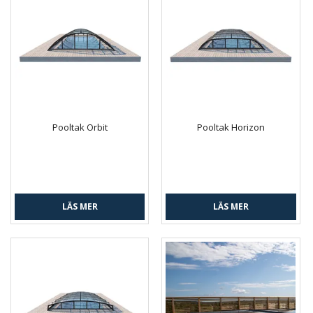
Pooltak Orbit
Pooltak Horizon
LÄS MER
LÄS MER