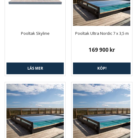
Pooltak Skyline
Pooltak Ultra Nordic 7 x 3,5 m
169 900 kr
LÄS MER
KÖP!