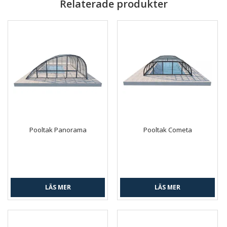
Relaterade produkter
Pooltak Panorama
Pooltak Cometa
LÄS MER
LÄS MER