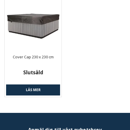
Cover Cap 230 x 230 cm
Slutsåld
LÄS MER
Anmäl dig till vårt nyhetsbrev