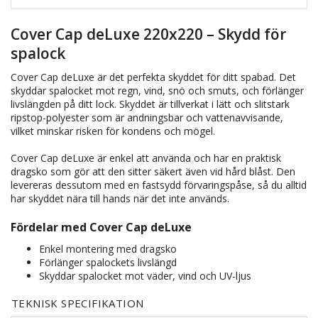
Cover Cap deLuxe 220x220 – Skydd för
spalock
Cover Cap deLuxe är det perfekta skyddet för ditt spabad. Det
skyddar spalocket mot regn, vind, snö och smuts, och förlänger
livslängden på ditt lock. Skyddet är tillverkat i lätt och slitstark
ripstop-polyester som är andningsbar och vattenavvisande,
vilket minskar risken för kondens och mögel.
Cover Cap deLuxe är enkel att använda och har en praktisk
dragsko som gör att den sitter säkert även vid hård blåst. Den
levereras dessutom med en fastsydd förvaringspåse, så du alltid
har skyddet nära till hands när det inte används.
Fördelar med Cover Cap deLuxe
Enkel montering med dragsko
Förlänger spalockets livslängd
Skyddar spalocket mot väder, vind och UV-ljus
TEKNISK SPECIFIKATION