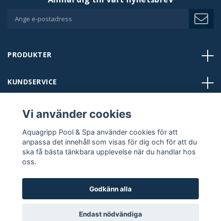
PRODUKTER
KUNDSERVICE
BUTIKER
Vi använder cookies
Aquagripp Pool & Spa använder cookies för att
KONTAKT
anpassa det innehåll som visas för dig och för att du
ska få bästa tänkbara upplevelse när du handlar hos
oss.
FÖLJ OSS:
Godkänn alla
Endast nödvändiga
Copyright © 2024 Aquagripp Pool & Spa