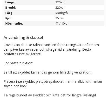
Längd:
220 cm
Bredd:
220 cm
Färg:
Mörkgrå
Kjol:
25 cm
Hörnradie:
4" / 10 cm
Användning & skötsel
Cover Cap deLuxe räknas som en förbrukningsvara eftersom
den påverkas av väder och slitage vid användning. Detta
omfattas inte av garanti.
För bästa funktion:
Se till att skyddet kan andas genom tillräcklig ventilation.
Placera inte skyddet platt på spalocket - lämna alltid luft mellan
skydd och lock.
Ta regelbundet av skyddet och lufta det för längre livslängd.