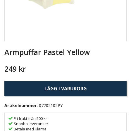
Armpuffar Pastel Yellow
249 kr
LÄGG I VARUKORG
Artikelnummer:
07202102PY
Fri frakt från 500 kr
Snabba leveranser
Betala med Klarna