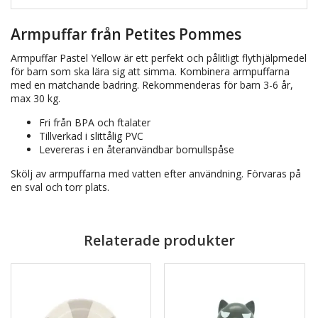
Armpuffar från Petites Pommes
Armpuffar Pastel Yellow är ett perfekt och pålitligt flythjälpmedel
för barn som ska lära sig att simma. Kombinera armpuffarna
med en matchande badring. Rekommenderas för barn 3-6 år,
max 30 kg.
Fri från BPA och ftalater
Tillverkad i slittålig PVC
Levereras i en återanvändbar bomullspåse
Skölj av armpuffarna med vatten efter användning. Förvaras på
en sval och torr plats.
Relaterade produkter