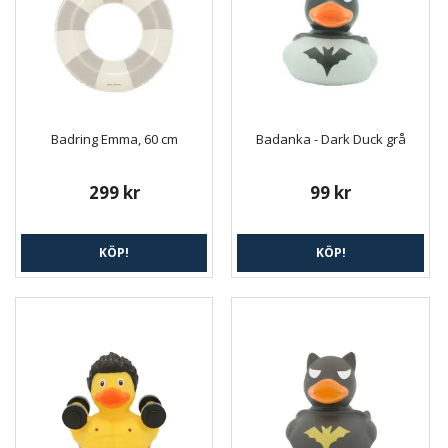
Badring Emma, 60 cm
Badanka - Dark Duck grå
299 kr
99 kr
KÖP!
KÖP!