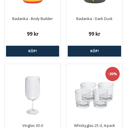
Badanka - Body Builder
Badanka - Dark Duck
99 kr
99 kr
KÖP!
KÖP!
-30%
Vinglas 30 cl
Whiskyglas 25 cl, 4-pack