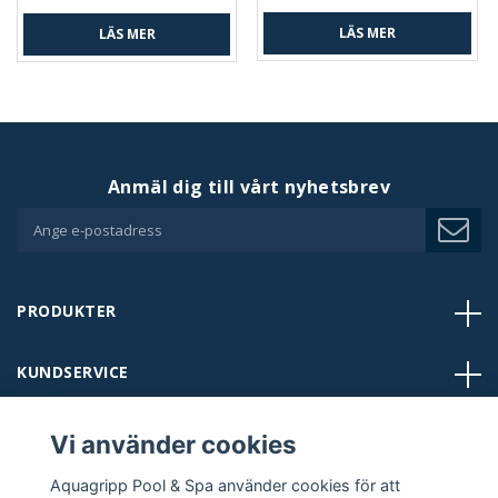
LÄS MER
LÄS MER
Anmäl dig till vårt nyhetsbrev
PRODUKTER
KUNDSERVICE
BUTIKER
Vi använder cookies
Aquagripp Pool & Spa använder cookies för att
KONTAKT