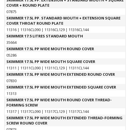
COVER + ROUND PLATE
07875
SKIMMER 17.5L PP. STANDARD MOUTH + EXTENSION SQUARE
COVER THROAT ROUND PLATE
11316
|
11316CL090
|
11316CL129
|
11316CL144
SKIMMER 17.5 LITRES STANDARD MOUTH
35664
SKIMMER 17.5L PP WIDE MOUTH ROUND COVER
05286
SKIMMER 17.5L PP WIDE MOUTH SQUARE COVER
11311
|
11311CL090
|
11311CL129
|
11311CL144
SKIMMER 17.5L PP WIDE MOUTH EXTENDED ROUND COVER
07830
SKIMMER 17.5L PP WIDE MOUTH EXTENDED SQUARE COVER
11313
SKIMMER 17.5L PP WIDE MOUTH ROUND COVER THREAD-
FORMING SCREW
11317
|
11317CL090
|
11317CL129
|
11317CL144
SKIMMER 17.5L PP WIDE MOUTH EXTENDED THREAD-FORMING
SCREW ROUND COVER
07873