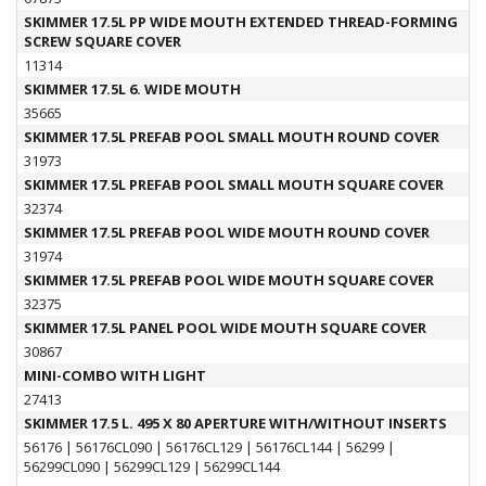
SKIMMER 17.5L PP WIDE MOUTH EXTENDED THREAD-FORMING
SCREW SQUARE COVER
11314
SKIMMER 17.5L 6. WIDE MOUTH
35665
SKIMMER 17.5L PREFAB POOL SMALL MOUTH ROUND COVER
31973
SKIMMER 17.5L PREFAB POOL SMALL MOUTH SQUARE COVER
32374
SKIMMER 17.5L PREFAB POOL WIDE MOUTH ROUND COVER
31974
SKIMMER 17.5L PREFAB POOL WIDE MOUTH SQUARE COVER
32375
SKIMMER 17.5L PANEL POOL WIDE MOUTH SQUARE COVER
30867
MINI-COMBO WITH LIGHT
27413
SKIMMER 17.5 L. 495 X 80 APERTURE WITH/WITHOUT INSERTS
56176
|
56176CL090
|
56176CL129
|
56176CL144
|
56299
|
56299CL090
|
56299CL129
|
56299CL144