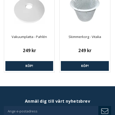
Vakuumplatta - Pahlén
Skimmerkorg - Vitalia
249 kr
249 kr
KÖP!
KÖP!
Anmäl dig till vårt nyhetsbrev