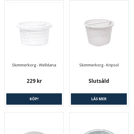
Skimmerkorg - Welldana
Skimmerkorg - Kripsol
229 kr
Slutsåld
KÖP!
LÄS MER