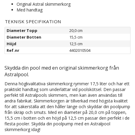
Original Astral skimmerkorg
Med handtag
TEKNISK SPECIFIKATION
Diameter Topp
20,0 cm
Diameter Botten
15,5 cm
Höjd
12,5 cm
Ref.nr
4402010504
Skydda din pool med en original skimmerkorg från
Astralpool.
Denna högkvalitativa skimmerkorg rymmer 17,5 liter och har ett
praktiskt handtag som underlättar vid poolskötsel. Den passar
perfekt till Astralpools skimmers, men kan även användas till
andra fabrikat. Skimmerkorgen är tillverkad med högsta kvalitet
för att säkerställa att den håller länge och skyddar din poolpump
från skräp och smuts. Med en diameter på 20,0 cm på toppen,
15,5 cm i botten och en höjd på 12,5 cm passar den perfekt i de
flesta pooler. Skydda din poolpump med en Astralpool
skimmerkorg idag!