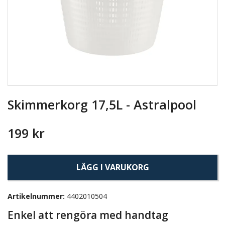
Skimmerkorg 17,5L - Astralpool
199 kr
LÄGG I VARUKORG
Artikelnummer:
4402010504
Enkel att rengöra med handtag