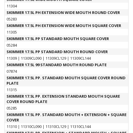
11304
SKIMMER 17.5L PH EXTENSION WIDE MOUTH ROUND COVER
05283
SKIMMER 17.5L PH EXTENSION WIDE MOUTH SQUARE COVER
11305
SKIMMER 17.5L PP STANDARD MOUTH SQUARE COVER
05284
SKIMMER 17.5L PP STANDARD MOUTH ROUND COVER
11309
|
11309CL090
|
11309CL129
|
11309CL144
SKIMMER 17.5L 99 STANDARD MOUTH ROUND PLATE
07874
SKIMMER 17.5L PP. STANDARD MOUTH SQUARE COVER ROUND
PLATE
11315
SKIMMER 17.5L PP. EXTENSION STANDARD MOUTH SQUARE
COVER ROUND PLATE
05285
SKIMMER 17.5L PP. STANDARD MOUTH + EXTENSION + SQUARE
COVER
11310
|
11310CL090
|
11310CL129
|
11310CL144
SKIMMER 17.5L PP. EXTENSION + STANDARD MOUTH + SQUARE