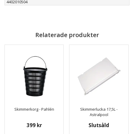
4402010504
Relaterade produkter
Skimmerkorg - Pahlén
Skimmerlucka 17,5L -
Astralpool
399 kr
Slutsåld