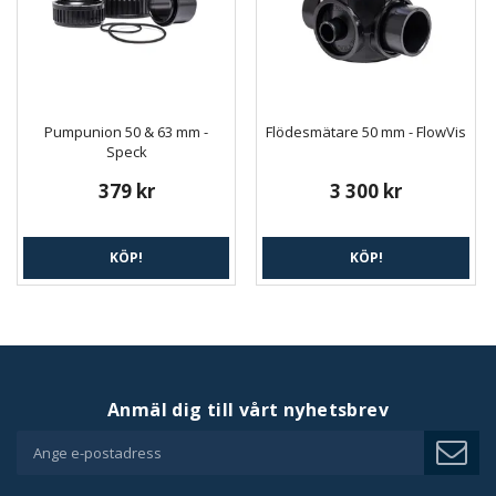
Pumpunion 50 & 63 mm -
Flödesmätare 50 mm - FlowVis
Speck
379 kr
3 300 kr
KÖP!
KÖP!
Anmäl dig till vårt nyhetsbrev