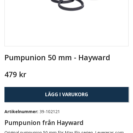
Pumpunion 50 mm - Hayward
479 kr
LÄGG I VARUKORG
Artikelnummer:
39-102121
Pumpunion från Hayward
Original pumpunion 50 mm för Max Flo serien. Levereras som