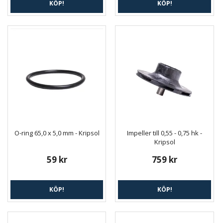
KÖP!
KÖP!
O-ring 65,0 x 5,0 mm - Kripsol
Impeller till 0,55 - 0,75 hk -
Kripsol
59 kr
759 kr
KÖP!
KÖP!