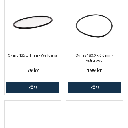
O-ring 135 x 4 mm - Welldana
O-ring 180,0 x 6,0 mm -
Astralpool
79 kr
199 kr
KÖP!
KÖP!