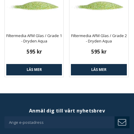
Filtermedia AFM Glas / Grade 1
Filtermedia AFM Glas / Grade 2
- Dryden Aqua
- Dryden Aqua
595 kr
595 kr
LÄS MER
LÄS MER
Anmäl dig till vårt nyhetsbrev