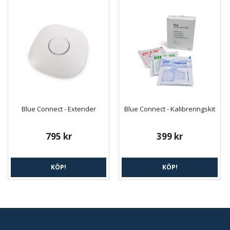
Blue Connect - Extender
Blue Connect - Kalibreringskit
795 kr
399 kr
KÖP!
KÖP!