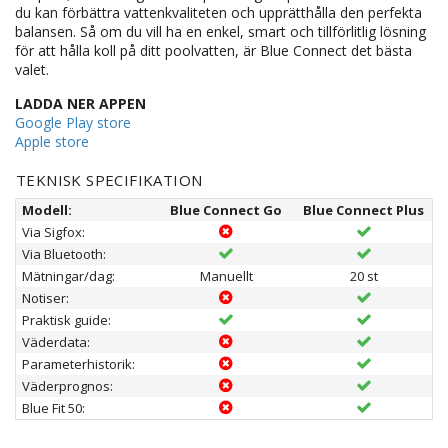
du kan förbättra vattenkvaliteten och upprätthålla den perfekta
balansen. Så om du vill ha en enkel, smart och tillförlitlig lösning
för att hålla koll på ditt poolvatten, är Blue Connect det bästa
valet.
LADDA NER APPEN
Google Play store
Apple store
TEKNISK SPECIFIKATION
Modell:
Blue Connect Go
Blue Connect Plus
Via Sigfox:
Via Bluetooth:
Mätningar/dag:
Manuellt
20 st
Notiser:
Praktisk guide:
Väderdata:
Parameterhistorik:
Väderprognos:
Blue Fit 50: