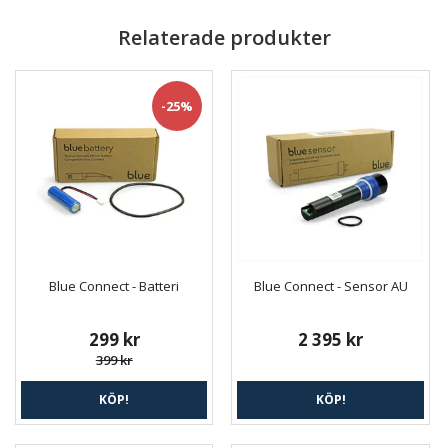
Relaterade produkter
-25%
Blue Connect - Batteri
Blue Connect - Sensor AU
299 kr
2 395 kr
399 kr
KÖP!
KÖP!