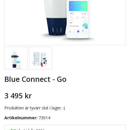
Blue Connect - Go
3 495 kr
Produkten är tyvärr slut i lager. :(
Artikelnummer:
73014