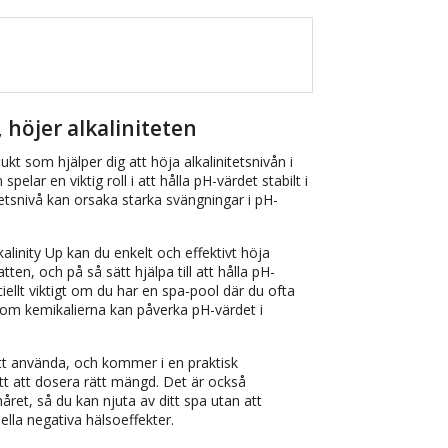
, höjer alkaliniteten
ukt som hjälper dig att höja alkalinitetsnivån i
 spelar en viktig roll i att hålla pH-värdet stabilt i
itetsnivå kan orsaka starka svängningar i pH-
linity Up kan du enkelt och effektivt höja
atten, och på så sätt hjälpa till att hålla pH-
ciellt viktigt om du har en spa-pool där du ofta
som kemikalierna kan påverka pH-värdet i
att använda, och kommer i en praktisk
tt att dosera rätt mängd. Det är också
et, så du kan njuta av ditt spa utan att
lla negativa hälsoeffekter.