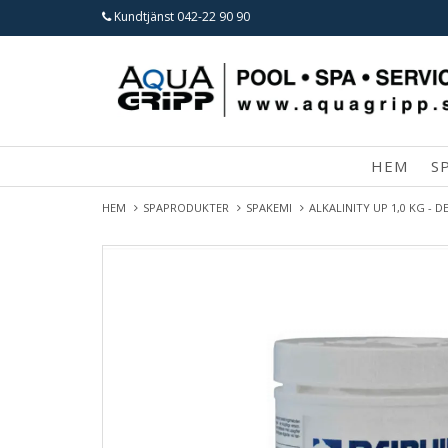
Kundtjänst
042-22 90 90
HEM
S
HEM
SPAPRODUKTER
SPAKEMI
ALKALINITY UP 1,0 KG - 