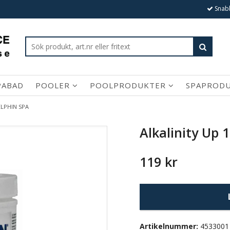
Snabb
PABAD
POOLER
POOLPRODUKTER
SPAPROD
DELPHIN SPA
Alkalinity Up 1
119 kr
Artikelnummer:
4533001