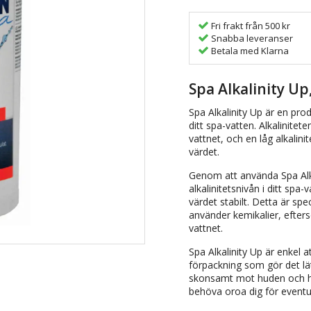
Fri frakt från 500 kr
Snabba leveranser
Betala med Klarna
Spa Alkalinity Up
Spa Alkalinity Up är en prod
ditt spa-vatten. Alkaliniteten
vattnet, och en låg alkalin
värdet.
Genom att använda Spa Alka
alkalinitetsnivån i ditt spa-v
värdet stabilt. Detta är spe
använder kemikalier, efter
vattnet.
Spa Alkalinity Up är enkel 
förpackning som gör det lä
skonsamt mot huden och hår
behöva oroa dig för eventue