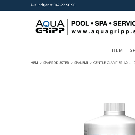
Kundtjänst
042-22 90 90
HEM
S
HEM
SPAPRODUKTER
SPAKEMI
GENTLE CLARIFIER 1,0 L -