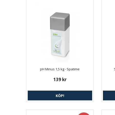
pH Minus 1,5 kg - Spatime
139 kr
KÖP!