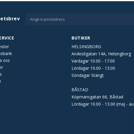
hetsbrev
ERVICE
BUTIKER
nster
HELSINGBORG
psbank
Andesitgatan 14A, Helsingborg
a oss
Vardagar 10.00 - 17.00
or
Lördagar 10.00 - 13.00
s
Söndagar Stängt
n
BÅSTAD
Köpmansgatan 66, Båstad
Lördagar 10.00 - 13.00 (maj - au