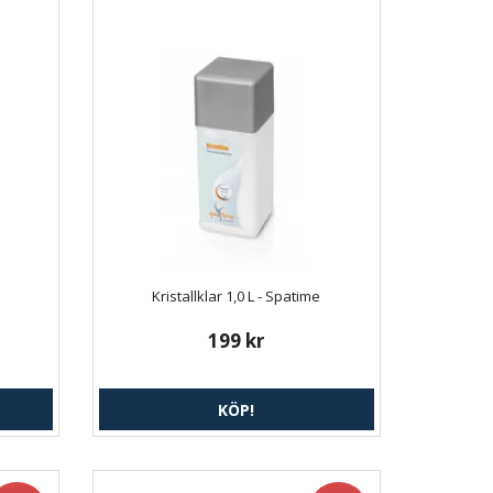
Kristallklar 1,0 L - Spatime
199 kr
KÖP!