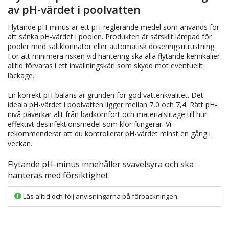
av pH-värdet i poolvatten
Flytande pH-minus är ett pH-reglerande medel som används för
att sänka pH-värdet i poolen. Produkten är särskilt lämpad för
pooler med saltklorinator eller automatisk doseringsutrustning.
För att minimera risken vid hantering ska alla flytande kemikalier
alltid förvaras i ett invallningskärl som skydd mot eventuellt
läckage.
En korrekt pH-balans är grunden för god vattenkvalitet. Det
ideala pH-värdet i poolvatten ligger mellan 7,0 och 7,4. Rätt pH-
nivå påverkar allt från badkomfort och materialslitage till hur
effektivt desinfektionsmedel som klor fungerar. Vi
rekommenderar att du kontrollerar pH-värdet minst en gång i
veckan.
Flytande pH-minus innehåller svavelsyra och ska
hanteras med försiktighet.
Läs alltid och följ anvisningarna på förpackningen.