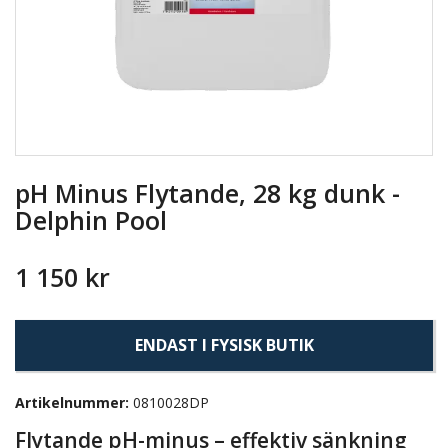
pH Minus Flytande, 28 kg dunk -
Delphin Pool
1 150 kr
ENDAST I FYSISK BUTIK
Artikelnummer:
0810028DP
Flytande pH-minus – effektiv sänkning