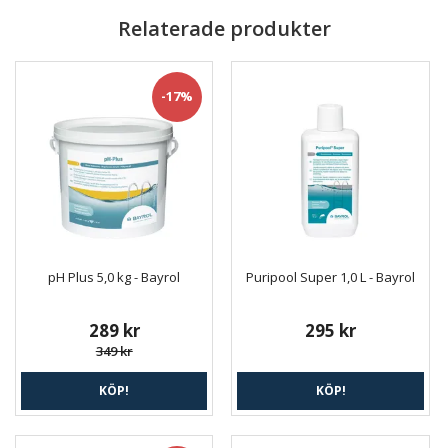
Relaterade produkter
-17%
pH Plus 5,0 kg - Bayrol
Puripool Super 1,0 L - Bayrol
289 kr
295 kr
349 kr
KÖP!
KÖP!