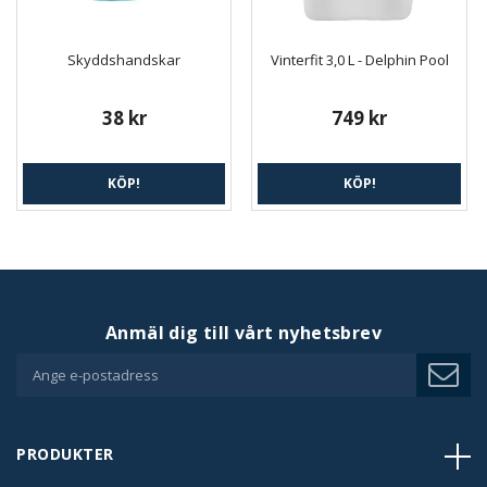
Skyddshandskar
Vinterfit 3,0 L - Delphin Pool
38 kr
749 kr
KÖP!
KÖP!
Anmäl dig till vårt nyhetsbrev
PRODUKTER