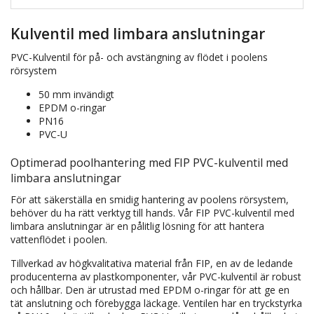
Kulventil med limbara anslutningar
PVC-Kulventil för på- och avstängning av flödet i poolens
rörsystem
50 mm invändigt
EPDM o-ringar
PN16
PVC-U
Optimerad poolhantering med FIP PVC-kulventil med
limbara anslutningar
För att säkerställa en smidig hantering av poolens rörsystem,
behöver du ha rätt verktyg till hands. Vår FIP PVC-kulventil med
limbara anslutningar är en pålitlig lösning för att hantera
vattenflödet i poolen.
Tillverkad av högkvalitativa material från FIP, en av de ledande
producenterna av plastkomponenter, vår PVC-kulventil är robust
och hållbar. Den är utrustad med EPDM o-ringar för att ge en
tät anslutning och förebygga läckage. Ventilen har en tryckstyrka