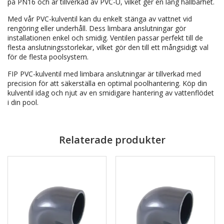
på PN16 och är tillverkad av PVC-U, vilket ger en lång hållbarhet.
Med vår PVC-kulventil kan du enkelt stänga av vattnet vid
rengöring eller underhåll. Dess limbara anslutningar gör
installationen enkel och smidig. Ventilen passar perfekt till de
flesta anslutningsstorlekar, vilket gör den till ett mångsidigt val
för de flesta poolsystem.
FIP PVC-kulventil med limbara anslutningar är tillverkad med
precision för att säkerställa en optimal poolhantering. Köp din
kulventil idag och njut av en smidigare hantering av vattenflödet
i din pool.
Relaterade produkter