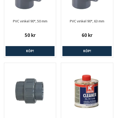
PVC vinkel 90°, 50 mm
PVC vinkel 90°, 63 mm
50 kr
60 kr
KÖP!
KÖP!