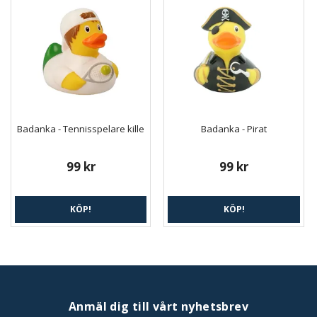
Badanka - Tennisspelare kille
Badanka - Pirat
99 kr
99 kr
KÖP!
KÖP!
Anmäl dig till vårt nyhetsbrev