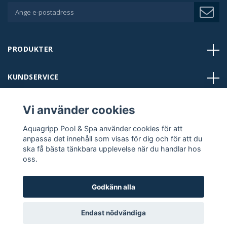
PRODUKTER
KUNDSERVICE
BUTIKER
Vi använder cookies
Aquagripp Pool & Spa använder cookies för att
KONTAKT
anpassa det innehåll som visas för dig och för att du
ska få bästa tänkbara upplevelse när du handlar hos
oss.
FÖLJ OSS:
Godkänn alla
Endast nödvändiga
Copyright © 2024 Aquagripp Pool & Spa