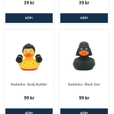
39 kr
39 kr
KÖP!
KÖP!
Badanka - Body Builder
Badanka - Black Star
99 kr
99 kr
KÖP!
KÖP!