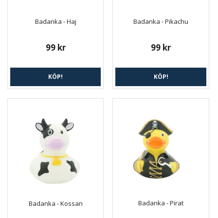
Badanka - Haj
Badanka - Pikachu
99 kr
99 kr
KÖP!
KÖP!
Badanka - Pirat
Badanka - Kossan