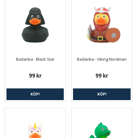
Badanka - Black Star
Badanka - Viking Nordman
99 kr
99 kr
KÖP!
KÖP!