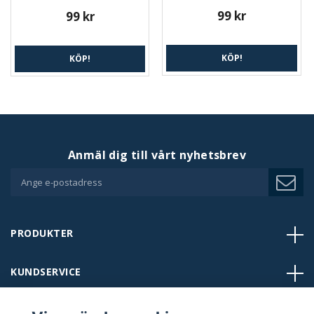
99 kr
99 kr
KÖP!
KÖP!
Anmäl dig till vårt nyhetsbrev
PRODUKTER
KUNDSERVICE
BUTIKER