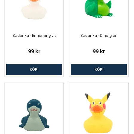
Badanka - Enhörning vit
Badanka - Dino grön
99 kr
99 kr
KÖP!
KÖP!