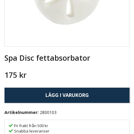
Spa Disc fettabsorbator
175 kr
LÄGG I VARUKORG
Artikelnummer:
2800103
Fri frakt från 500 kr
Snabba leveranser