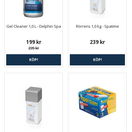
Gel Cleaner 1,0 L - Delphin Spa
Rörrens 1,0 kg - Spatime
199 kr
239 kr
235 kr
KÖP!
KÖP!