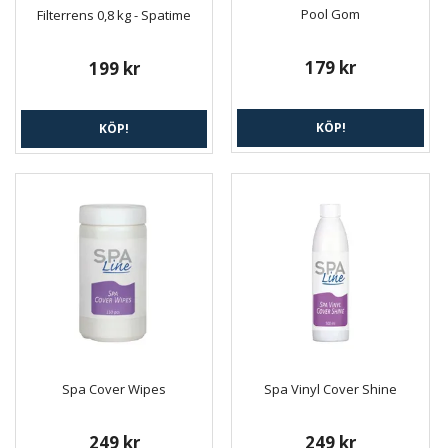
Pool Gom
Filterrens 0,8 kg - Spatime
179 kr
199 kr
KÖP!
KÖP!
Spa Cover Wipes
Spa Vinyl Cover Shine
249 kr
249 kr