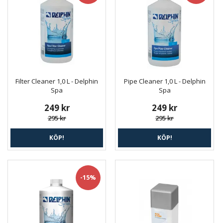
Filter Cleaner 1,0 L - Delphin
Pipe Cleaner 1,0 L - Delphin
Spa
Spa
249 kr
249 kr
295 kr
295 kr
KÖP!
KÖP!
-15%