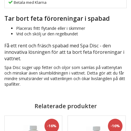
Betala med Klarna
Tar bort feta föroreningar i spabad
Placeras fritt flytande eller i skimmer
Vrid och skölj ur den regelbundet
Få ett rent och fräsch spabad med Spa Disc - den
innovativa lösningen för att ta bort feta föroreningar i
vattnet.
Spa Disc suger upp fetter och oljor som samlas på vattenytan
och minskar även skumbildningen i vattnet. Detta gör att du får
mindre smutsränder vid vattenlinjen och ökar livslängden på ditt
spafilter.
Relaterade produkter
-16%
-16%