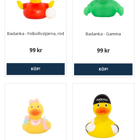
Badanka - Fotbollsstjärna, röd
Badanka - Gamma
99 kr
99 kr
KÖP!
KÖP!