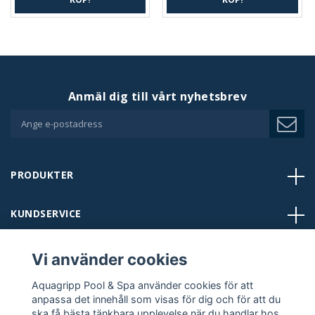
Anmäl dig till vårt nyhetsbrev
PRODUKTER
KUNDSERVICE
BUTIKER
Vi använder cookies
Aquagripp Pool & Spa använder cookies för att
KONTAKT
anpassa det innehåll som visas för dig och för att du
ska få bästa tänkbara upplevelse när du handlar hos