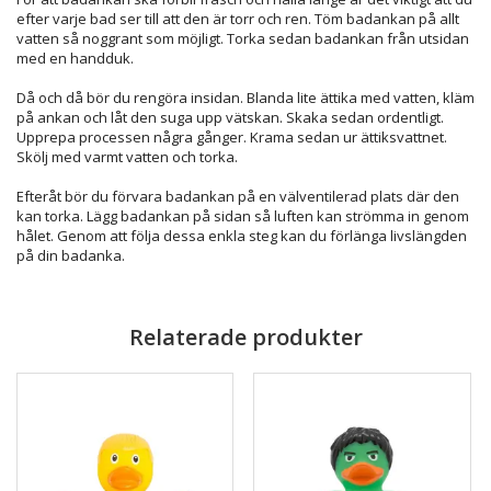
efter varje bad ser till att den är torr och ren. Töm badankan på allt
vatten så noggrant som möjligt. Torka sedan badankan från utsidan
med en handduk.
Då och då bör du rengöra insidan. Blanda lite ättika med vatten, kläm
på ankan och låt den suga upp vätskan. Skaka sedan ordentligt.
Upprepa processen några gånger. Krama sedan ur ättiksvattnet.
Skölj med varmt vatten och torka.
Efteråt bör du förvara badankan på en välventilerad plats där den
kan torka. Lägg badankan på sidan så luften kan strömma in genom
hålet. Genom att följa dessa enkla steg kan du förlänga livslängden
på din badanka.
Relaterade produkter