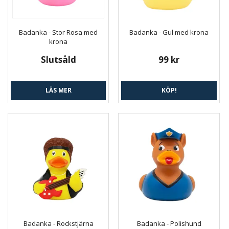
Badanka - Stor Rosa med
Badanka - Gul med krona
krona
Slutsåld
99 kr
LÄS MER
KÖP!
Badanka - Rockstjärna
Badanka - Polishund