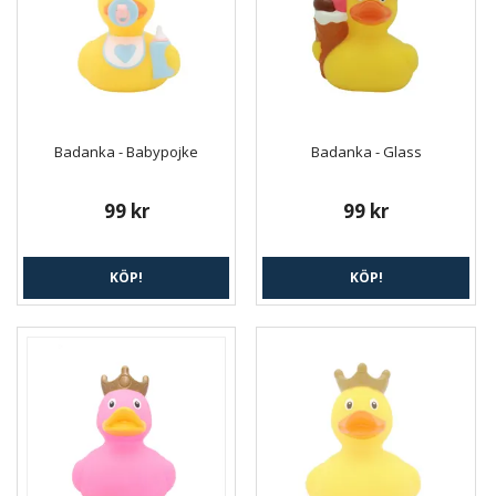
Badanka - Babypojke
Badanka - Glass
99 kr
99 kr
KÖP!
KÖP!