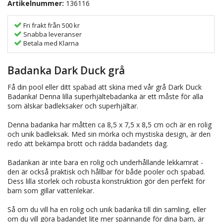
Artikelnummer:
136116
Fri frakt från 500 kr
Snabba leveranser
Betala med Klarna
Badanka Dark Duck grå
Få din pool eller ditt spabad att skina med vår grå Dark Duck
Badanka! Denna lilla superhjältebadanka är ett måste för alla
som älskar badleksaker och superhjältar.
Denna badanka har måtten ca 8,5 x 7,5 x 8,5 cm och är en rolig
och unik badleksak. Med sin mörka och mystiska design, är den
redo att bekämpa brott och rädda badandets dag.
Badankan är inte bara en rolig och underhållande lekkamrat -
den är också praktisk och hållbar för både pooler och spabad.
Dess lilla storlek och robusta konstruktion gör den perfekt för
barn som gillar vattenlekar.
Så om du vill ha en rolig och unik badanka till din samling, eller
om du vill göra badandet lite mer spännande för dina barn, är