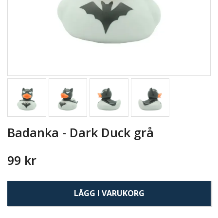
Badanka - Dark Duck grå
99 kr
LÄGG I VARUKORG