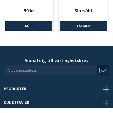
99 kr
Slutsåld
KÖP!
LÄS MER
Anmäl dig till vårt nyhetsbrev
PRODUKTER
KUNDSERVICE