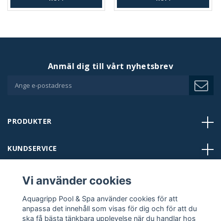
Anmäl dig till vårt nyhetsbrev
PRODUKTER
KUNDSERVICE
BUTIKER
Vi använder cookies
Aquagripp Pool & Spa använder cookies för att
KONTAKT
anpassa det innehåll som visas för dig och för att du
ska få bästa tänkbara upplevelse när du handlar hos