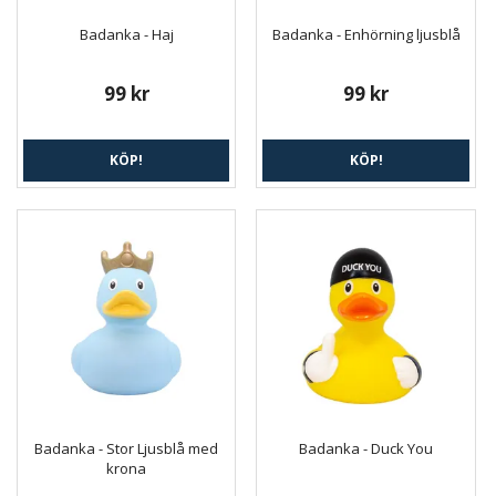
Badanka - Haj
Badanka - Enhörning ljusblå
99 kr
99 kr
KÖP!
KÖP!
Badanka - Stor Ljusblå med
Badanka - Duck You
krona