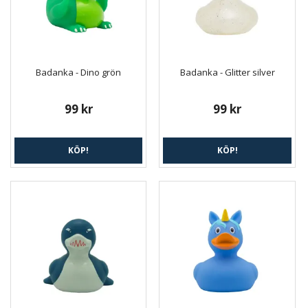
Badanka - Dino grön
Badanka - Glitter silver
99 kr
99 kr
KÖP!
KÖP!