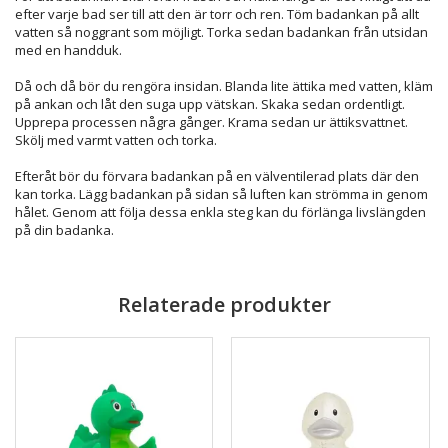
efter varje bad ser till att den är torr och ren. Töm badankan på allt
vatten så noggrant som möjligt. Torka sedan badankan från utsidan
med en handduk.
Då och då bör du rengöra insidan. Blanda lite ättika med vatten, kläm
på ankan och låt den suga upp vätskan. Skaka sedan ordentligt.
Upprepa processen några gånger. Krama sedan ur ättiksvattnet.
Skölj med varmt vatten och torka.
Efteråt bör du förvara badankan på en välventilerad plats där den
kan torka. Lägg badankan på sidan så luften kan strömma in genom
hålet. Genom att följa dessa enkla steg kan du förlänga livslängden
på din badanka.
Relaterade produkter